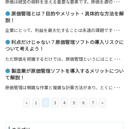
原価は経営の根幹を支える重要な要素です。原価を適切 ･･･
●
原価管理とは？目的やメリット・具体的な方法を解
説！
企業にとって、利益を最大化することは永遠の課題です ･･･
●
利点だけじゃない？原価管理ソフトの導入リスクに
ついて考えよう！
ただ原価を把握するだけでは、原価管理というにはこと ･･･
●
製造業が原価管理ソフトを導入するメリットについ
て解説！
原価管理は頻雑な作業と複雑な計算方法があり、とくに ･･･
«
1
2
3
4
5
6
7
»