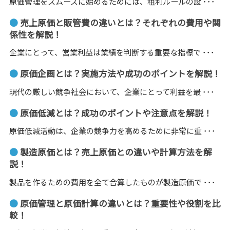
原価管理をスムーズに始めるためには、粗利ルールの設 ･･･
●
売上原価と販管費の違いとは？それぞれの費用や関
係性を解説！
企業にとって、営業利益は業績を判断する重要な指標で ･･･
●
原価企画とは？実施方法や成功のポイントを解説！
現代の厳しい競争社会において、企業にとって利益を最 ･･･
●
原価低減とは？成功のポイントや注意点を解説！
原価低減活動は、企業の競争力を高めるために非常に重 ･･･
●
製造原価とは？売上原価との違いや計算方法を解
説！
製品を作るための費用を全て合算したものが製造原価で ･･･
●
原価管理と原価計算の違いとは？重要性や役割を比
較！