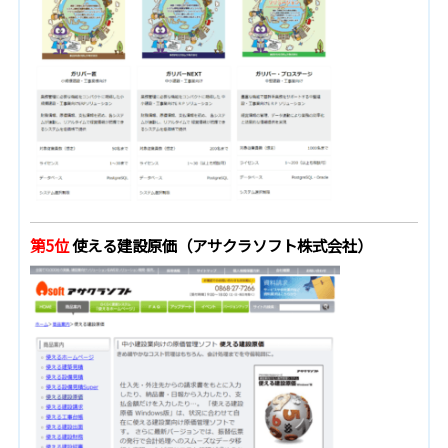
第5位
使える建設原価（アサクラソフト株式会社）