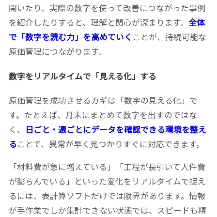
開いたり、実際の数字を使って改善につながった事例
を紹介したりすると、理解と関心が深まります。
全体
で「数字を読む力」を高めていく
ことが、持続可能な
原価管理につながります。
数字をリアルタイムで「見える化」する
原価管理を成功させるカギは「数字の見える化」で
す。たとえば、月末にまとめて数字を出すのではな
く、
日ごと・週ごとにデータを確認できる環境を整え
る
ことで、異常が早く見つかりすぐに対応できます。
「材料費が急に増えている」「工程が長引いて人件費
が膨らんでいる」といった変化をリアルタイムで捉え
るには、表計算ソフトだけでは限界があります。情報
が手作業でしか集計できない状態では、スピードも精