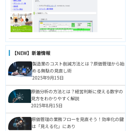
【NEW】新着情報
製造業のコスト削減方法とは？原価管理から始
める無駄の見直し術
2025年9月15日
原価分析の方法とは？経営判断に使える数字の
見方をわかりやすく解説
2025年8月15日
原価管理の業務フローを見直そう！効率化の鍵
は「見える化」にあり