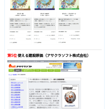
第5位
使える建設原価（アサクラソフト株式会社）