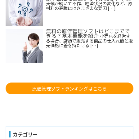
天候が続いて不作、経済状況の変化など、原
材料の高騰にはさまざまな要因 […]
無料の原価管理ソフトはどこまでで
きる？基本機能を紹介
小売店を経営す
る場合、店頭で販売する商品の仕入れ値と販
売価格に差を持たせる […]
原価管理ソフトランキングはこちら
カテゴリー