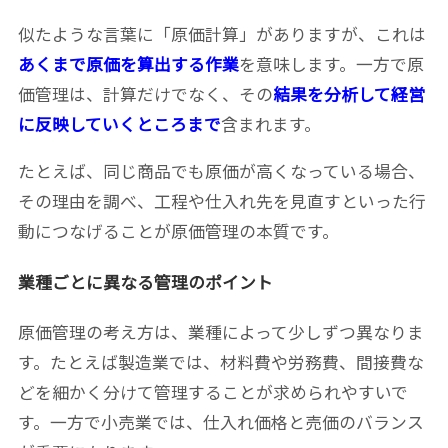
似たような言葉に「原価計算」がありますが、これは
あくまで原価を算出する作業
を意味します。一方で原
価管理は、計算だけでなく、その
結果を分析して経営
に反映していくところまで
含まれます。
たとえば、同じ商品でも原価が高くなっている場合、
その理由を調べ、工程や仕入れ先を見直すといった行
動につなげることが原価管理の本質です。
業種ごとに異なる管理のポイント
原価管理の考え方は、業種によって少しずつ異なりま
す。たとえば製造業では、材料費や労務費、間接費な
どを細かく分けて管理することが求められやすいで
す。一方で小売業では、仕入れ価格と売価のバランス