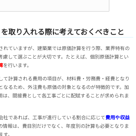
トを取り入れる際に考えておくべきこと
されていますが、建築業では原価計算を行う際、業界特有の
考慮して選ぶことが大切です。たとえば、個別原価計算とい
算
を行います。
して計算される費用の項目が、材料費・労務費・経費となり
となるため、外注費も原価の対象となるのが特徴的です。加
用は、間接費として各工事ごとに配賦することが求められま
会社であれば、工事が進行している割合に応じて
費用や収益
の情報は、費目別だけでなく、年度別の計算も必要となりま
ます。