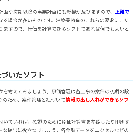
計画や次期以降の事業計画にも影響が及びますので、
正確で
なる場合が多いものです。建築業特有のこれらの要求にこた
りますので、原価を計算できるソフトであれば何でもよいと
紐づいたソフト
かを考えてみましょう。原価管理は各工事の案件の初期の段
そのため、案件管理と紐づいて
情報の出し入れができるソフ
付いていれば、確認のために原価計算書を参照したり印刷す
ーな提出に役立つでしょう。各金額データをエクセルなどの