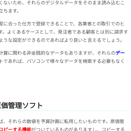
くないため、それらのデジタルデータをそのまま読み込むこ
立ちます。
習に合った仕方で登録できることで、各業者との取引でのヒ
す。よくあるケースとして、発注者である顧客とは別に請求す
ような設定ができるのであればより良いと言えるでしょう。
計算に関わる非金銭的なデータもありますが、それらの
デー
トであれば、パソコンで様々なデータを検索する必要もなく
原価管理ソフト
ば、それらの数値を予算計画に転用したいものです。原価管
コピーする機能
がついているものがありますし、コピーする