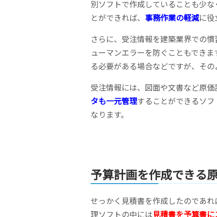
別ソフトで作成していることも少な
とができれば、
事務作業の軽減
に役
さらに、受注情報を建築業界での慣
ューマンエラーを防ぐこともできま
る必要がある場合などですが、その
受注情報には、図面や文書など原価
タも一元管理
することができるソフ
なります。
予算計画を作成できる
せっかく見積書を作成したのであれ
理ソフトの中には
見積書を予算書に