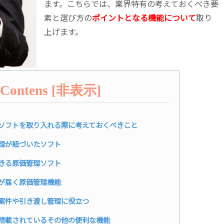
ます。こちらでは、業界特有の考えておくべき要
素と選び方の
ポイントとなる機能について
取り
上げます。
Contens
[
非表示
]
ソフトを取り入れる際に考えておくべきこと
理が紐づいたソフト
きる原価管理ソフト
が届く原価管理機能
案件や引き渡し管理に役立つ
搭載されているその他の便利な機能