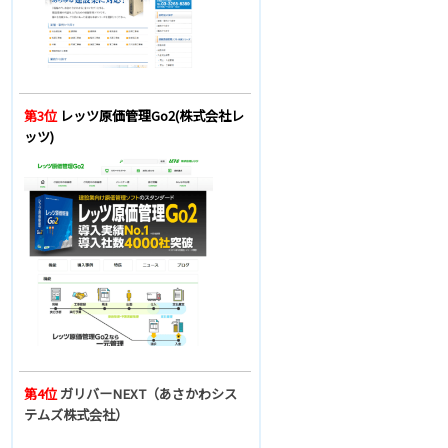
第3位
レッツ原価管理Go2(株式会社レ
ッツ)
第4位
ガリバーNEXT（あさかわシス
テムズ株式会社）