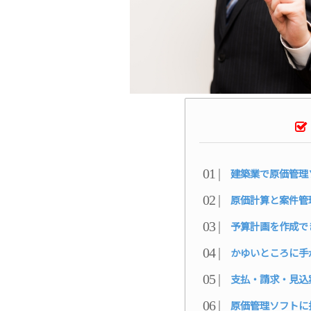
建築業で原価管理
原価計算と案件管
予算計画を作成で
かゆいところに手
支払・請求・見込
原価管理ソフトに