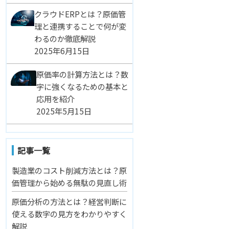
クラウドERPとは？原価管
理と連携することで何が変
わるのか徹底解説
2025年6月15日
原価率の計算方法とは？数
字に強くなるための基本と
応用を紹介
2025年5月15日
記事一覧
製造業のコスト削減方法とは？原
価管理から始める無駄の見直し術
原価分析の方法とは？経営判断に
使える数字の見方をわかりやすく
解説