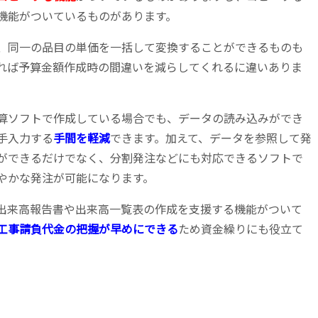
機能がついているものがあります。
、同一の品目の単価を一括して変換することができるものも
れば予算金額作成時の間違いを減らしてくれるに違いありま
算ソフトで作成している場合でも、データの読み込みができ
手入力する
手間を軽減
できます。加えて、データを参照して発
ができるだけでなく、分割発注などにも対応できるソフトで
やかな発注が可能になります。
出来高報告書や出来高一覧表の作成を支援する機能がついて
工事請負代金の把握が早めにできる
ため資金繰りにも役立て