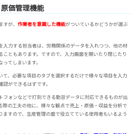
く原価管理機能
ますが、
作業者を意識した機能
がついているかどうかが選ぶ
を入力する担当者は、労務関係のデータを入れつつ、他の材
ることもあります。ですので、入力画面を開いたり閉じたり
なってしまいます。
いて、必要な項目のタブを選択するだけで様々な項目を入力
確認ができるはずです。
トフォンなどで打刻できる勤怠データに対応できるものが出
る際の工夫の他に、様々な観点で売上・原価・収益を分析で
りますので、生産管理の面で役立てている使用者もいるよう