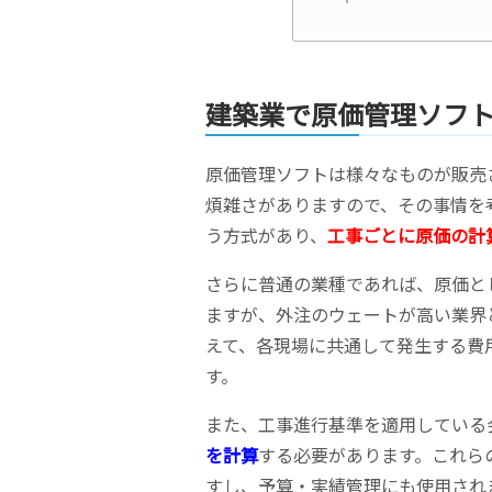
建築業で原価管理ソフ
原価管理ソフトは様々なものが販売
煩雑さがありますので、その事情を
う方式があり、
工事ごとに原価の計
さらに普通の業種であれば、原価と
ますが、外注のウェートが高い業界
えて、各現場に共通して発生する費
す。
また、工事進行基準を適用している
を計算
する必要があります。これら
すし、予算・実績管理にも使用され